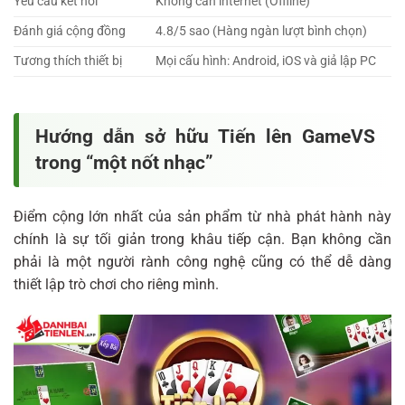
Yêu cầu kết nối
Không cần internet (Offline)
Đánh giá cộng đồng
4.8/5 sao (Hàng ngàn lượt bình chọn)
Tương thích thiết bị
Mọi cấu hình: Android, iOS và giả lập PC
Hướng dẫn sở hữu Tiến lên GameVS
trong “một nốt nhạc”
Điểm cộng lớn nhất của sản phẩm từ nhà phát hành này
chính là sự tối giản trong khâu tiếp cận. Bạn không cần
phải là một người rành công nghệ cũng có thể dễ dàng
thiết lập trò chơi cho riêng mình.