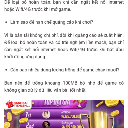
Để loại bỏ hoàn toàn, bạn chỉ cần ngắt kết nối internet
hoặc Wifi/4G trước khi mở game.
Làm sao để hạn chế quảng cáo khi chơi?
Vì là bản tải không chi phí, đôi khi quảng cáo sẽ xuất hiện.
Để loại bỏ hoàn toàn và có trải nghiệm liền mạch, bạn chỉ
cần ngắt kết nối internet hoặc Wifi/4G trước khi bắt đầu
khởi động ứng dụng.
Cần bao nhiêu dung lượng trống để game chạy mượt?
Bạn nên để trống khoảng 100MB bộ nhớ để game có
không gian xử lý dữ liệu ván bài tốt nhất.