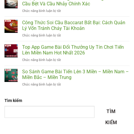
Hạng
Cầu Bệt Và Cầu Nhảy Chính Xác
Cổng
Chức năng bình luận bị tắt
ở
Game
Bí
Bài
Quyết
Công Thức Soi Cầu Baccarat Bất Bại: Cách Quản
Uy
Soi
Tín
Lý Vốn Tránh Cháy Tài Khoản
Cầu
Nhất
Chức năng bình luận bị tắt
ở
Rồng
–
Công
Hổ
Tiêu
Thức
Top App Game Bài Đổi Thưởng Uy Tín Chơi Tiến
Luôn
Chí
Soi
Thắng:
Lên Miền Nam Hot Nhất 2026
Đánh
Cầu
Cách
Giá
Chức năng bình luận bị tắt
ở
Baccarat
Bắt
Top
Bất
Cầu
App
So Sánh Game Bài Tiến Lên 3 Miền – Miền Nam –
Bại:
Bệt
Game
Cách
Miền Bắc – Miền Trung
Và
Bài
Quản
Cầu
Chức năng bình luận bị tắt
ở
Đổi
Lý
Nhảy
So
Thưởng
Vốn
Chính
Sánh
Uy
Tránh
Xác
Game
Tìm kiếm
Tín
Cháy
Bài
Chơi
Tài
Tiến
TÌM
Tiến
Khoản
Lên
Lên
3
Miền
KIẾM
Miền
Nam
–
Hot