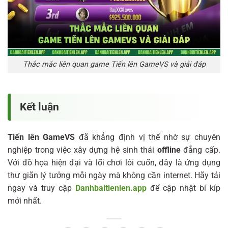
Thắc mắc liên quan game Tiến lên GameVS và giải đáp
Kết luận
Tiến lên GameVS
đã khẳng định vị thế nhờ sự chuyên
nghiệp trong việc xây dựng hệ sinh thái
offline
đẳng cấp.
Với đồ họa hiện đại và lối chơi lôi cuốn, đây là ứng dụng
thư giãn lý tưởng mỗi ngày mà không cần internet. Hãy tải
ngay và truy cập
Danhbaitienlen.app
để cập nhật bí kíp
mới nhất.