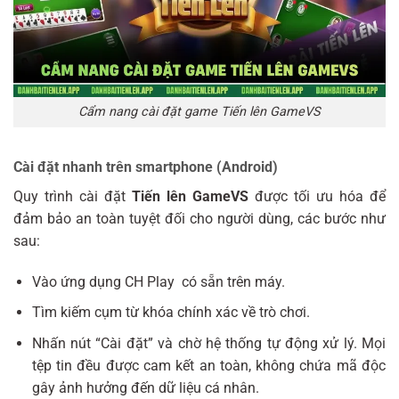
Cẩm nang cài đặt game Tiến lên GameVS
Cài đặt nhanh trên smartphone (Android)
Quy trình cài đặt
Tiến lên GameVS
được tối ưu hóa để
đảm bảo an toàn tuyệt đối cho người dùng, các bước như
sau:
Vào ứng dụng CH Play có sẵn trên máy.
Tìm kiếm cụm từ khóa chính xác về trò chơi.
Nhấn nút “Cài đặt” và chờ hệ thống tự động xử lý. Mọi
tệp tin đều được cam kết an toàn, không chứa mã độc
gây ảnh hưởng đến dữ liệu cá nhân.