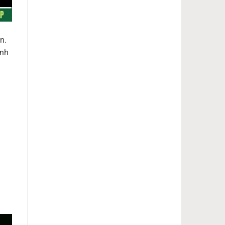
n.
ánh