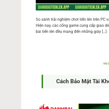
So sánh trải nghiệm chơi tiến lên trên PC 
Hiện nay, các cổng game cung cấp giao di
bài tiến lên đều mang đến những giây […]
MẸO
Cách Bảo Mật Tài Kh