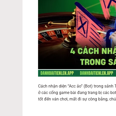
Cách nhận diện “Acc ảo” (Bot) trong sảnh T
ở các cổng game bài đang trang bị các bo
tốt đến ván chơi, mất đi sự công bằng, chú