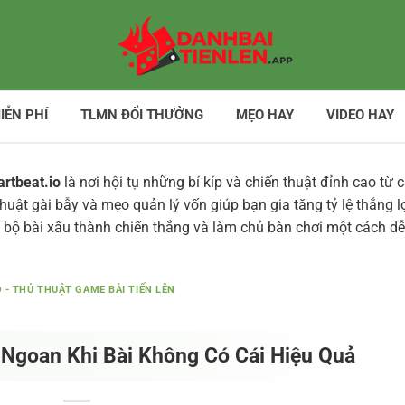
IỄN PHÍ
TLMN ĐỔI THƯỞNG
MẸO HAY
VIDEO HAY
rtbeat.io
là nơi hội tụ những bí kíp và chiến thuật đỉnh cao từ 
 thuật gài bẫy và mẹo quản lý vốn giúp bạn gia tăng tỷ lệ thắng 
bộ bài xấu thành chiến thắng và làm chủ bàn chơi một cách dễ
 - THỦ THUẬT GAME BÀI TIẾN LÊN
Ngoan Khi Bài Không Có Cái Hiệu Quả