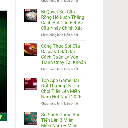
Chức năng bình luận bị tắt
ở
Bảng
Xếp
Bí Quyết Soi Cầu
Hạng
Rồng Hổ Luôn Thắng:
Cổng
Cách Bắt Cầu Bệt Và
Game
Cầu Nhảy Chính Xác
Bài
Uy
Chức năng bình luận bị tắt
ở
Tín
Bí
Nhất
Quyết
Công Thức Soi Cầu
–
Soi
Baccarat Bất Bại:
Tiêu
Cầu
Cách Quản Lý Vốn
Chí
Rồng
Tránh Cháy Tài Khoản
Đánh
Hổ
Giá
Luôn
Chức năng bình luận bị tắt
ở
Thắng:
Công
Cách
Thức
Top App Game Bài
Bắt
Soi
Đổi Thưởng Uy Tín
Cầu
Cầu
Chơi Tiến Lên Miền
Bệt
Baccarat
Nam Hot Nhất 2026
Và
Bất
Cầu
Bại:
Chức năng bình luận bị tắt
ở
Nhảy
Cách
Top
Chính
Quản
App
So Sánh Game Bài
Xác
Lý
Game
Tiến Lên 3 Miền –
Vốn
Bài
Miền Nam – Miền
Tránh
Đổi