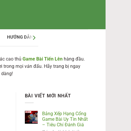
HƯỚNG DẪN
các cao thủ
Game Bài Tiến Lên
hàng đầu.
lợi trong mọi ván đấu. Hãy trang bị ngay
 dàng!
BÀI VIẾT MỚI NHẤT
Bảng Xếp Hạng Cổng
Game Bài Uy Tín Nhất
– Tiêu Chí Đánh Giá