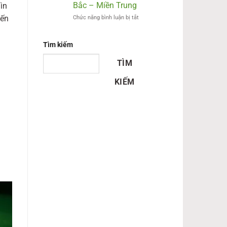
Bắc – Miền Trung
ìn
Cháy
Thưởng
Tài
iến
Uy
Chức năng bình luận bị tắt
ở
Khoản
Tín
So
Chơi
Sánh
Tiến
Game
Tìm kiếm
Lên
Bài
Miền
Tiến
TÌM
Nam
Lên
Hot
3
KIẾM
Nhất
Miền
2026
–
Miền
Nam
–
Miền
Bắc
–
Miền
Trung