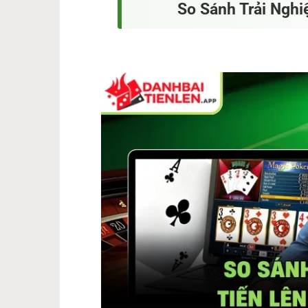
So Sánh Trải Nghi