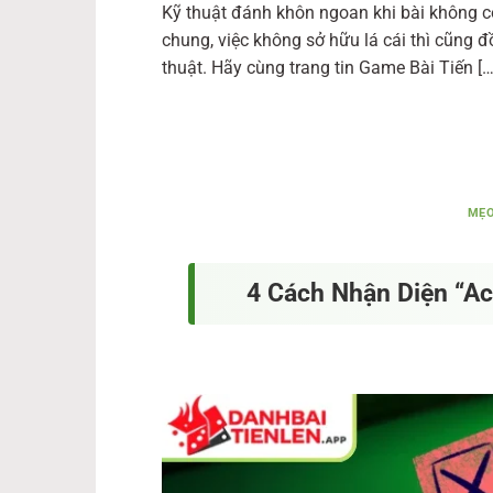
Kỹ thuật đánh khôn ngoan khi bài không có
chung, việc không sở hữu lá cái thì cũng đ
thuật. Hãy cùng trang tin Game Bài Tiến […
MẸO
4 Cách Nhận Diện “Ac