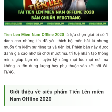
Tien Len Mien Nam Offline 2020
là lựa chọn giải trí số 1
dành cho những tín đồ yêu thích bộ môn bài lá nhưng
muốn tìm kiếm sự riêng tư và tiện lợi. P
hiên bản này được
đánh giá cao nhờ lối chơi mượt mà, trí tuệ nhân tạo thông
minh, giúp bạn rèn luyện kỹ năng mọi lúc mọi nơi mà
không lo tốn dung lượng hay phụ thuộc vào kết nối Wi-
Fi/4G.
Giới thiệu về siêu phẩm Tiến Lên miền
Nam Offline 2020