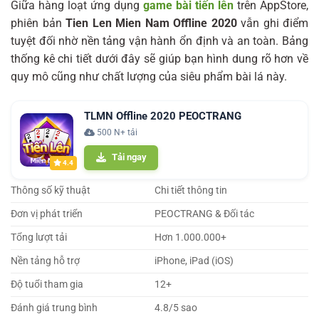
Giữa hàng loạt ứng dụng
game bài tiến lên
trên AppStore,
phiên bản
Tien Len Mien Nam Offline 2020
vẫn ghi điểm
tuyệt đối nhờ nền tảng vận hành ổn định và an toàn. Bảng
thống kê chi tiết dưới đây sẽ giúp bạn hình dung rõ hơn về
quy mô cũng như chất lượng của siêu phẩm bài lá này.
TLMN Offline 2020 PEOCTRANG
500 N+ tải
Tải ngay
4.4
Thông số kỹ thuật
Chi tiết thông tin
Đơn vị phát triển
PEOCTRANG & Đối tác
Tổng lượt tải
Hơn 1.000.000+
Nền tảng hỗ trợ
iPhone, iPad (iOS)
Độ tuổi tham gia
12+
Đánh giá trung bình
4.8/5 sao