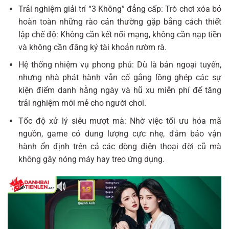
Trải nghiệm giải trí “3 Không” đẳng cấp: Trò chơi xóa bỏ
hoàn toàn những rào cản thường gặp bằng cách thiết
lập chế độ: Không cần kết nối mạng, không cần nạp tiền
và không cần đăng ký tài khoản rườm rà.
Hệ thống nhiệm vụ phong phú: Dù là bản ngoại tuyến,
nhưng nhà phát hành vẫn cố gắng lồng ghép các sự
kiện điểm danh hằng ngày và hũ xu miễn phí để tăng
trải nghiệm mới mẻ cho người chơi.
Tốc độ xử lý siêu mượt mà: Nhờ việc tối ưu hóa mã
nguồn, game có dung lượng cực nhẹ, đảm bảo vận
hành ổn định trên cả các dòng điện thoại đời cũ mà
không gây nóng máy hay treo ứng dụng.