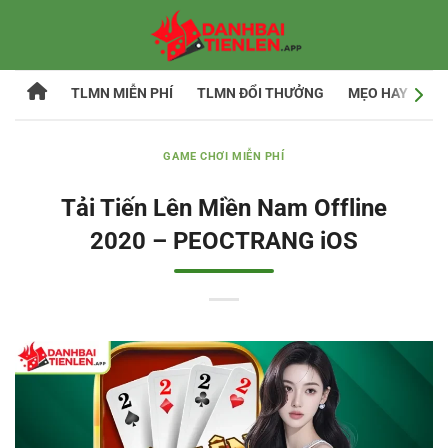
Bỏ
qua
nội
dung
TLMN MIỄN PHÍ
TLMN ĐỔI THƯỞNG
MẸO HAY
VI
GAME CHƠI MIỄN PHÍ
Tải Tiến Lên Miền Nam Offline
2020 – PEOCTRANG iOS