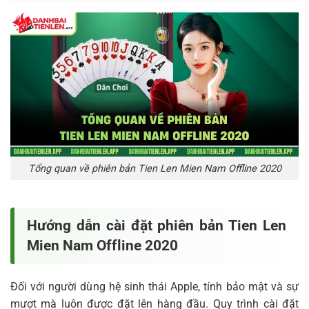
Tổng quan về phiên bản Tien Len Mien Nam Offline 2020
Hướng dẫn cài đặt phiên bản Tien Len
Mien Nam Offline 2020
Đối với người dùng hệ sinh thái Apple, tính bảo mật và sự
mượt mà luôn được đặt lên hàng đầu. Quy trình cài đặt