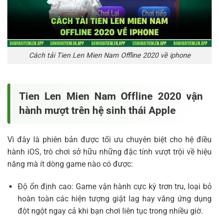
Cách tải Tien Len Mien Nam Offline 2020 về iphone
Tien Len Mien Nam Offline 2020 vận
hành mượt trên hệ sinh thái Apple
Vì đây là phiên bản được tối ưu chuyên biệt cho hệ điều
hành iOS, trò chơi sở hữu những đặc tính vượt trội về hiệu
năng mà ít dòng game nào có được:
Độ ổn định cao: Game vận hành cực kỳ trơn tru, loại bỏ
hoàn toàn các hiện tượng giật lag hay văng ứng dụng
đột ngột ngay cả khi bạn chơi liên tục trong nhiều giờ.