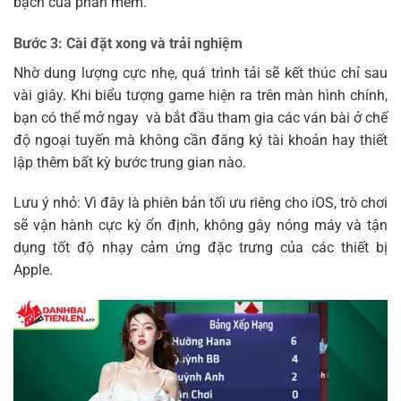
bạch của phần mềm.
Bước 3: Cài đặt xong và trải nghiệm
Nhờ dung lượng cực nhẹ, quá trình tải sẽ kết thúc chỉ sau
vài giây. Khi biểu tượng game hiện ra trên màn hình chính,
bạn có thể mở ngay và bắt đầu tham gia các ván bài ở chế
độ ngoại tuyến mà không cần đăng ký tài khoản hay thiết
lập thêm bất kỳ bước trung gian nào.
Lưu ý nhỏ: Vì đây là phiên bản tối ưu riêng cho iOS, trò chơi
sẽ vận hành cực kỳ ổn định, không gây nóng máy và tận
dụng tốt độ nhạy cảm ứng đặc trưng của các thiết bị
Apple.