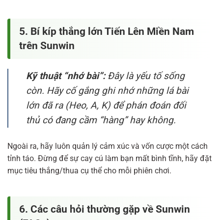
5. Bí kíp thắng lớn Tiến Lên Miền Nam
trên Sunwin
Kỹ thuật “nhớ bài”:
Đây là yếu tố sống
còn. Hãy cố gắng ghi nhớ những lá bài
lớn đã ra (Heo, A, K) để phán đoán đối
thủ có đang cầm “hàng” hay không.
Ngoài ra, hãy luôn quản lý cảm xúc và vốn cược một cách
tỉnh táo. Đừng để sự cay cú làm bạn mất bình tĩnh, hãy đặt
mục tiêu thắng/thua cụ thể cho mỗi phiên chơi.
6. Các câu hỏi thường gặp về Sunwin