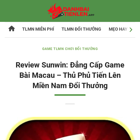
Bỏ
qua
nội
dung
TLMN MIỄN PHÍ
TLMN ĐỔI THƯỞNG
MẸO HAY
VI
GAME TLMN CHƠI ĐỔI THƯỞNG
Review Sunwin: Đẳng Cấp Game
Bài Macau – Thủ Phủ Tiến Lên
Miền Nam Đổi Thưởng