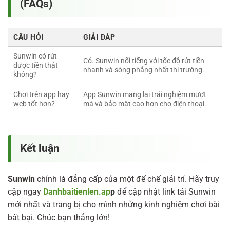
(FAQs)
CÂU HỎI
GIẢI ĐÁP
Sunwin có rút
Có. Sunwin nổi tiếng với tốc độ rút tiền
được tiền thật
nhanh và sòng phẳng nhất thị trường.
không?
Chơi trên app hay
App Sunwin mang lại trải nghiệm mượt
web tốt hơn?
mà và bảo mật cao hơn cho điện thoại.
Kết luận
Sunwin
chính là đẳng cấp của một đế chế giải trí. Hãy truy
cập ngay
Danhbaitienlen.ap
p
để cập nhật link tải Sunwin
mới nhất và trang bị cho mình những kinh nghiệm chơi bài
bất bại. Chúc bạn thắng lớn!