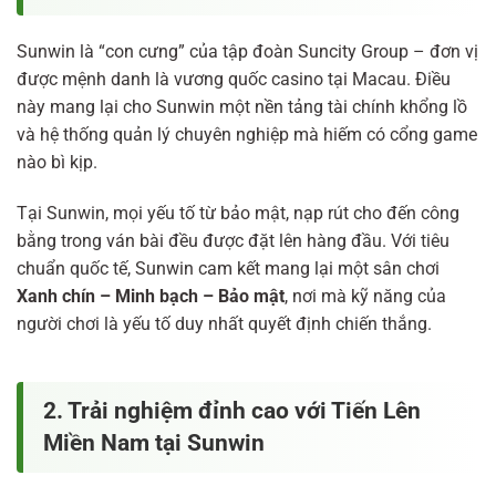
Sunwin là “con cưng” của tập đoàn Suncity Group – đơn vị
được mệnh danh là vương quốc casino tại Macau. Điều
này mang lại cho Sunwin một nền tảng tài chính khổng lồ
và hệ thống quản lý chuyên nghiệp mà hiếm có cổng game
nào bì kịp.
Tại Sunwin, mọi yếu tố từ bảo mật, nạp rút cho đến công
bằng trong ván bài đều được đặt lên hàng đầu. Với tiêu
chuẩn quốc tế, Sunwin cam kết mang lại một sân chơi
Xanh chín – Minh bạch – Bảo mật
, nơi mà kỹ năng của
người chơi là yếu tố duy nhất quyết định chiến thắng.
2. Trải nghiệm đỉnh cao với Tiến Lên
Miền Nam tại Sunwin