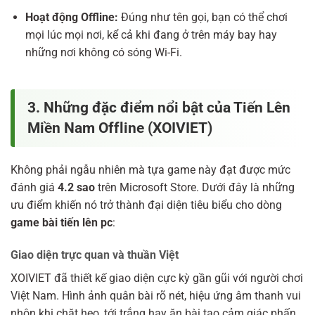
Hoạt động Offline:
Đúng như tên gọi, bạn có thể chơi
mọi lúc mọi nơi, kể cả khi đang ở trên máy bay hay
những nơi không có sóng Wi-Fi.
3. Những đặc điểm nổi bật của Tiến Lên
Miền Nam Offline (XOIVIET)
Không phải ngẫu nhiên mà tựa game này đạt được mức
đánh giá
4.2 sao
trên Microsoft Store. Dưới đây là những
ưu điểm khiến nó trở thành đại diện tiêu biểu cho dòng
game bài tiến lên pc
:
Giao diện trực quan và thuần Việt
XOIVIET đã thiết kế giao diện cực kỳ gần gũi với người chơi
Việt Nam. Hình ảnh quân bài rõ nét, hiệu ứng âm thanh vui
nhộn khi chặt heo, tới trắng hay ăn bài tạo cảm giác phấn