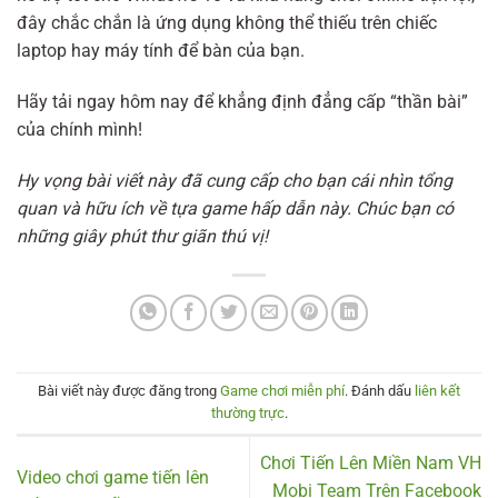
đây chắc chắn là ứng dụng không thể thiếu trên chiếc
laptop hay máy tính để bàn của bạn.
Hãy tải ngay hôm nay để khẳng định đẳng cấp “thần bài”
của chính mình!
Hy vọng bài viết này đã cung cấp cho bạn cái nhìn tổng
quan và hữu ích về tựa game hấp dẫn này. Chúc bạn có
những giây phút thư giãn thú vị!
Bài viết này được đăng trong
Game chơi miễn phí
. Đánh dấu
liên kết
thường trực
.
Chơi Tiến Lên Miền Nam VH
Video chơi game tiến lên
Mobi Team Trên Facebook