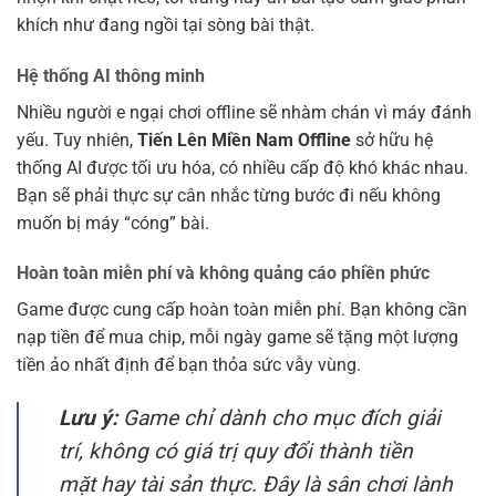
khích như đang ngồi tại sòng bài thật.
Hệ thống AI thông minh
Nhiều người e ngại chơi offline sẽ nhàm chán vì máy đánh
yếu. Tuy nhiên,
Tiến Lên Miền Nam Offline
sở hữu hệ
thống AI được tối ưu hóa, có nhiều cấp độ khó khác nhau.
Bạn sẽ phải thực sự cân nhắc từng bước đi nếu không
muốn bị máy “cóng” bài.
Hoàn toàn miễn phí và không quảng cáo phiền phức
Game được cung cấp hoàn toàn miễn phí. Bạn không cần
nạp tiền để mua chip, mỗi ngày game sẽ tặng một lượng
tiền ảo nhất định để bạn thỏa sức vẫy vùng.
Lưu ý:
Game chỉ dành cho mục đích giải
trí, không có giá trị quy đổi thành tiền
mặt hay tài sản thực. Đây là sân chơi lành