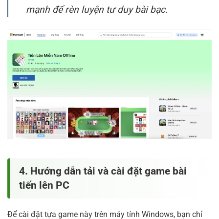
mạnh để rèn luyện tư duy bài bạc.
4. Hướng dẫn tải và cài đặt game bài
tiến lên PC
Để cài đặt tựa game này trên máy tính Windows, bạn chỉ