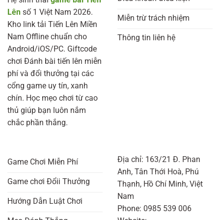
Lên
số 1 Việt Nam 2026.
Miễn trừ trách nhiệm
Kho link tải Tiến Lên Miền
Nam Offline chuẩn cho
Thông tin liên hệ
Android/iOS/PC. Giftcode
chơi Đánh bài tiến lên miễn
phí và đổi thưởng tại các
cổng game uy tín, xanh
chín. Học mẹo chơi từ cao
thủ giúp bạn luôn nắm
chắc phần thắng.
Địa chỉ: 163/21 Đ. Phan
Game Chơi Miễn Phí
Anh, Tân Thới Hoà, Phú
Game chơi Đổii Thưởng
Thạnh, Hồ Chí Minh, Việt
Nam
Hướng Dẫn Luật Chơi
Phone: 0985 539 006