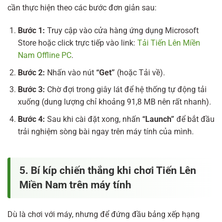
cần thực hiện theo các bước đơn giản sau:
Bước 1:
Truy cập vào cửa hàng ứng dụng Microsoft
Store hoặc click trực tiếp vào link:
Tải Tiến Lên Miền
Nam Offline PC
.
Bước 2:
Nhấn vào nút
“Get”
(hoặc Tải về).
Bước 3:
Chờ đợi trong giây lát để hệ thống tự động tải
xuống (dung lượng chỉ khoảng 91,8 MB nên rất nhanh).
Bước 4:
Sau khi cài đặt xong, nhấn
“Launch”
để bắt đầu
trải nghiệm sòng bài ngay trên máy tính của mình.
5. Bí kíp chiến thắng khi chơi Tiến Lên
Miền Nam trên máy tính
Dù là chơi với máy, nhưng để đứng đầu bảng xếp hạng